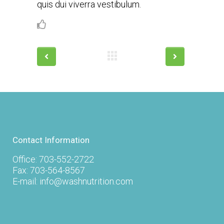
quis dui viverra vestibulum.
9
Contact Information
Office: 703-552-2722
Fax: 703-564-8567
E-mail: info@washnutrition.com