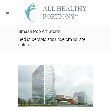
Smash Pop Art Storm
Sed ut perspiciatis unde omnis iste
natus